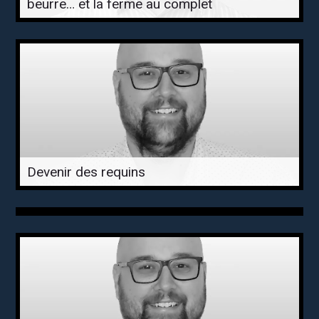
beurre… et la ferme au complet
Devenir des requins