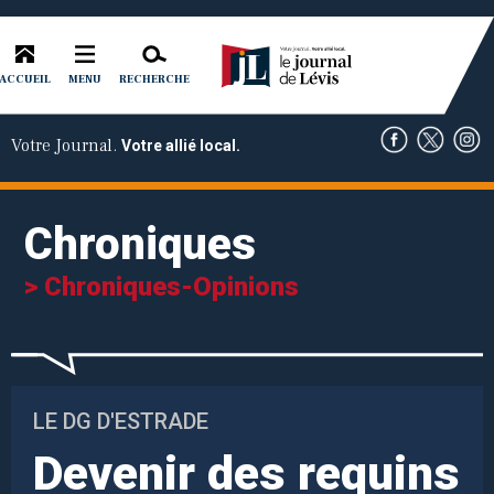
ACCUEIL
RECHERCHE
MENU
Votre Journal.
Votre allié local.
Chroniques
> Chroniques-Opinions
LE DG D'ESTRADE
Devenir des requins