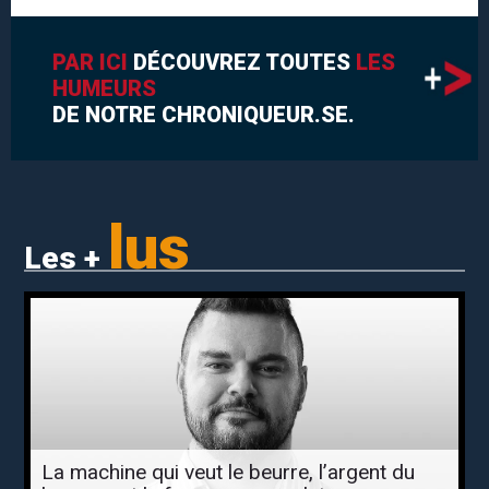
PAR ICI
DÉCOUVREZ TOUTES
LES
HUMEURS
DE NOTRE CHRONIQUEUR.SE.
lus
Les +
La machine qui veut le beurre, l’argent du