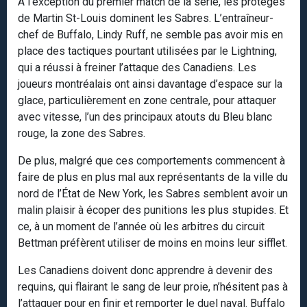
À l’exception du premier match de la série, les protégés
de Martin St-Louis dominent les Sabres. L’entraîneur-
chef de Buffalo, Lindy Ruff, ne semble pas avoir mis en
place des tactiques pourtant utilisées par le Lightning,
qui a réussi à freiner l’attaque des Canadiens. Les
joueurs montréalais ont ainsi davantage d’espace sur la
glace, particulièrement en zone centrale, pour attaquer
avec vitesse, l’un des principaux atouts du Bleu blanc
rouge, la zone des Sabres.
De plus, malgré que ces comportements commencent à
faire de plus en plus mal aux représentants de la ville du
nord de l’État de New York, les Sabres semblent avoir un
malin plaisir à écoper des punitions les plus stupides. Et
ce, à un moment de l’année où les arbitres du circuit
Bettman préfèrent utiliser de moins en moins leur sifflet.
Les Canadiens doivent donc apprendre à devenir des
requins, qui flairant le sang de leur proie, n’hésitent pas à
l’attaquer pour en finir et remporter le duel naval. Buffalo