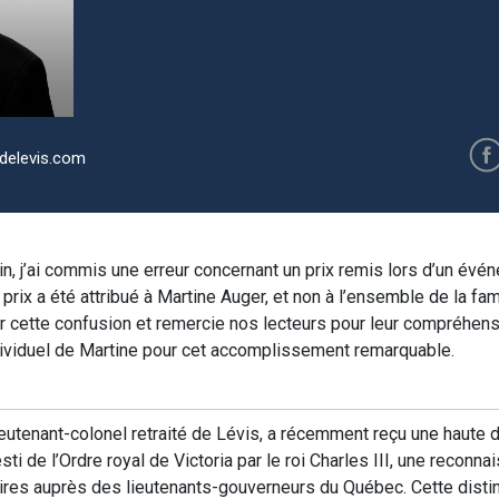
delevis.com
n, j’ai commis une erreur concernant un prix remis lors d’un év
rix a été attribué à Martine Auger, et non à l’ensemble de la fam
cette confusion et remercie nos lecteurs pour leur compréhensio
ndividuel de Martine pour cet accomplissement remarquable.
eutenant-colonel retraité de Lévis, a récemment reçu une haute di
sti de l’Ordre royal de Victoria par le roi Charles III, une reconn
res auprès des lieutenants-gouverneurs du Québec. Cette distin