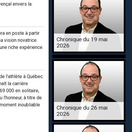
ençal envers la
a en poste à partir
Chronique du 19 mai
a vision novatrice.
2026
une riche expérience.
de l’athlète à Québec.
aît la carrière
9 000 en solitaire,
l’honneur, à titre de
n moment inoubliable
Chronique du 26 mai
2026