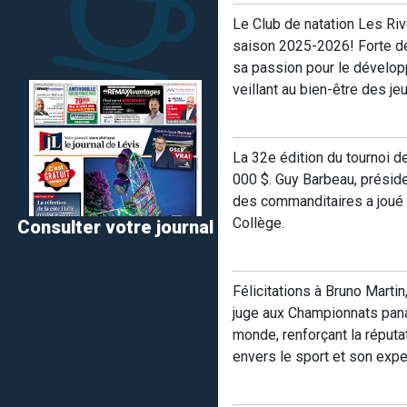
Le Club de natation Les Riv
saison 2025-2026! Forte de 
sa passion pour le dévelop
veillant au bien-être des je
La 32e édition du tournoi d
000 $. Guy Barbeau, présid
des commanditaires a joué u
Collège.
Consulter votre journal
Félicitations à Bruno Mart
juge aux Championnats panam
monde, renforçant la réput
envers le sport et son expe