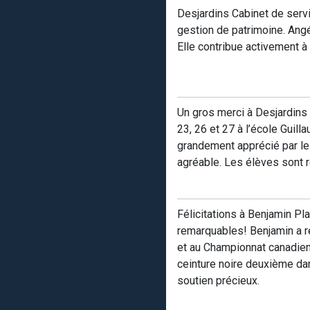
Desjardins Cabinet de servi
gestion de patrimoine. Angé
Elle contribue activement à
Un gros merci à Desjardin
23, 26 et 27 à l’école Guil
grandement apprécié par le
agréable. Les élèves sont 
Félicitations à Benjamin Pl
remarquables! Benjamin a 
et au Championnat canadien 
ceinture noire deuxième da
soutien précieux.