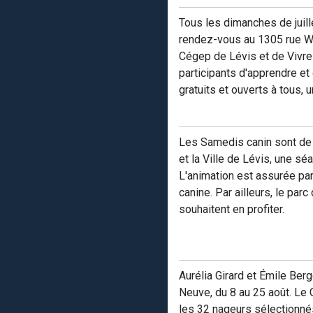
Tous les dimanches de juille
rendez-vous au 1305 rue We
Cégep de Lévis et de Vivre 
participants d'apprendre e
gratuits et ouverts à tous, 
Les Samedis canin sont de r
et la Ville de Lévis, une s
L'animation est assurée pa
canine. Par ailleurs, le par
souhaitent en profiter.
Aurélia Girard et Émile Be
Neuve, du 8 au 25 août. Le 
les 32 nageurs sélectionnés