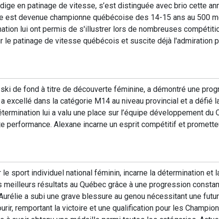
dige en patinage de vitesse, s’est distinguée avec brio cette a
le est devenue championne québécoise des 14-15 ans au 500 mè
ation lui ont permis de s'illustrer lors de nombreuses compétiti
r le patinage de vitesse québécois et suscite déjà l'admiration
ski de fond à titre de découverte féminine, a démontré une pro
 a excellé dans la catégorie M14 au niveau provincial et a défié 
termination lui a valu une place sur l’équipe développement du 
 performance. Alexane incarne un esprit compétitif et prometteur
e sport individuel national féminin, incarne la détermination et la
es meilleurs résultats au Québec grâce à une progression constan
Aurélie a subi une grave blessure au genou nécessitant une futur
ourir, remportant la victoire et une qualification pour les Champi