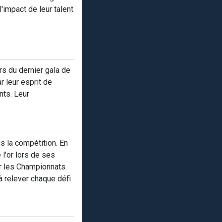
'impact de leur talent
rs du dernier gala de
r leur esprit de
nts. Leur
s la compétition. En
l'or lors de ses
ur les Championnats
à relever chaque défi