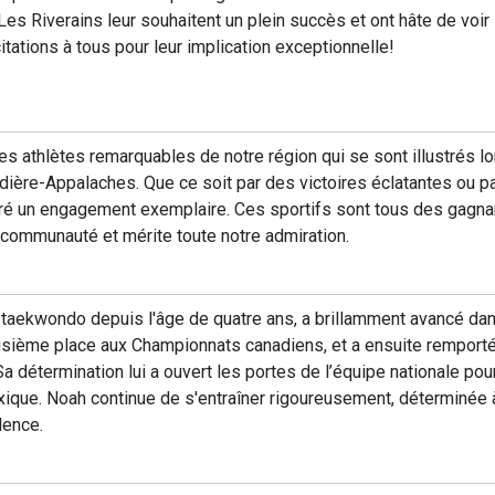
s Riverains leur souhaitent un plein succès et ont hâte de voir l
citations à tous pour leur implication exceptionnelle!
es athlètes remarquables de notre région qui se sont illustrés lo
dière-Appalaches. Que ce soit par des victoires éclatantes ou pa
tré un engagement exemplaire. Ces sportifs sont tous des gagna
 communauté et mérite toute notre admiration.
taekwondo depuis l'âge de quatre ans, a brillamment avancé dan
oisième place aux Championnats canadiens, et a ensuite remporté 
 détermination lui a ouvert les portes de l’équipe nationale po
xique. Noah continue de s'entraîner rigoureusement, déterminée 
lence.