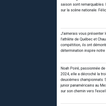
saison sont remarquables. Le
sur la scène nationale. Féli
J’aimerais vous présenter l
l’athlète de Québec et Chau
compétition, ils ont démon
détermination inspire notre
Noah Poiré, passionnée de 
2024, elle a décroché la tr
deuxièmes championnats. Sa
junior panaméricains au Me
sur son chemin vers l'excel