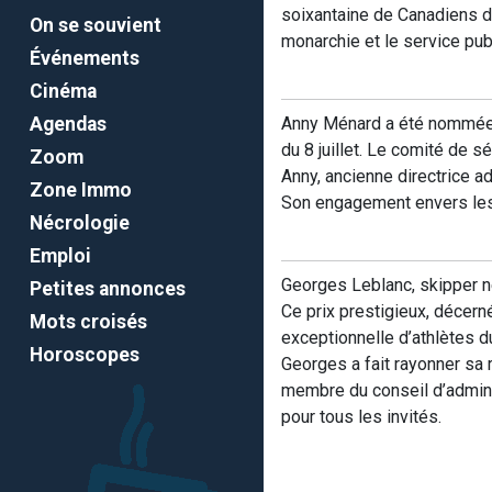
soixantaine de Canadiens d
On se souvient
monarchie et le service publ
Événements
Cinéma
Agendas
Anny Ménard a été nommée di
du 8 juillet. Le comité de s
Zoom
Anny, ancienne directrice 
Zone Immo
Son engagement envers les 
Nécrologie
Emploi
Georges Leblanc, skipper né
Petites annonces
Ce prix prestigieux, décerné
Mots croisés
exceptionnelle d’athlètes d
Horoscopes
Georges a fait rayonner sa r
membre du conseil d’adminis
pour tous les invités.