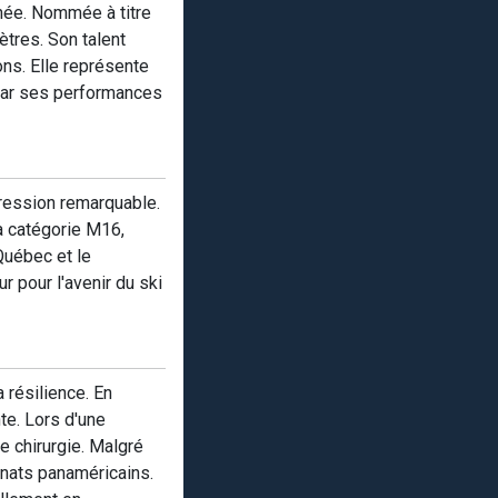
nnée. Nommée à titre
tres. Son talent
ons. Elle représente
 par ses performances
gression remarquable.
la catégorie M16,
Québec et le
 pour l'avenir du ski
 résilience. En
te. Lors d'une
e chirurgie. Malgré
onnats panaméricains.