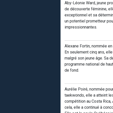
Aby-Léonie Ward, jeune pro
de découverte féminine, el
exceptionnel et sa détermin
un potentiel prometteur pou
impressionnantes.
Alexane Fortin, nommée en 
En seulement cinq ans, elle
malgré son jeune âge. Sa dé
programme national de haute
de fond.
Aurélie Poiré, nommée pour l
taekwondo, elle a atteint l
compétition au Costa Rica, 
cela, elle a continué à conc