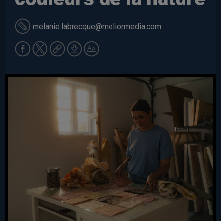
melanie.labrecque
@meliormedia.com