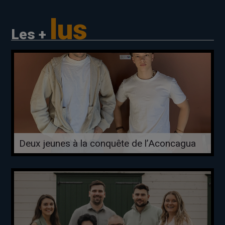
lus
Les +
Deux jeunes à la conquête de l’Aconcagua