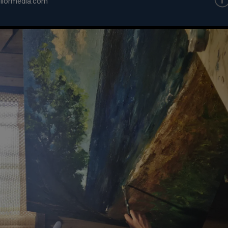
iormedia.com