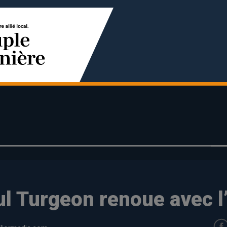
l Turgeon renoue avec l’