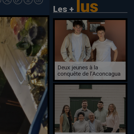
lus
Les +
Deux jeunes à la
conquête de l’Aconcagua