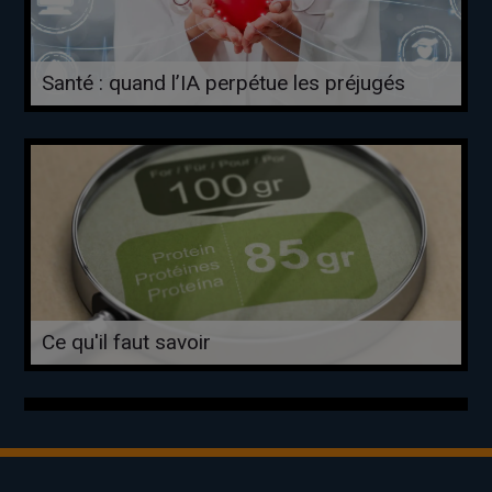
Santé : quand l’IA perpétue les préjugés
Ce qu'il faut savoir