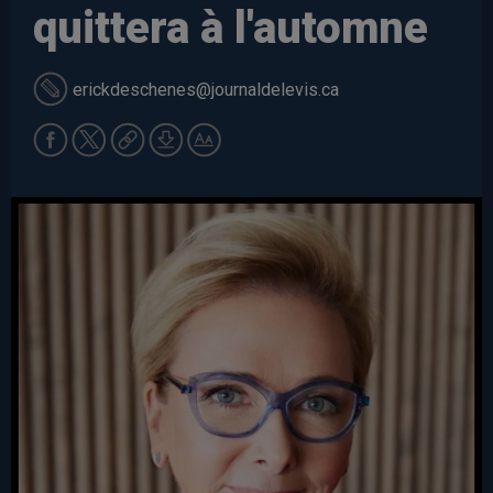
quittera à l'automne
erickdeschenes
@journaldelevis.ca