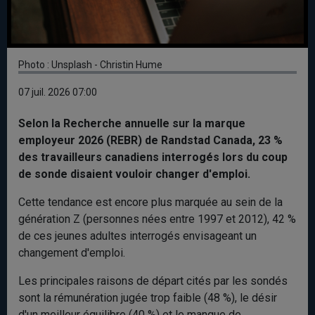
Photo : Unsplash - Christin Hume
07 juil. 2026 07:00
Selon la Recherche annuelle sur la marque
employeur 2026 (REBR) de Randstad Canada, 23 %
des travailleurs canadiens interrogés lors du coup
de sonde disaient vouloir changer d'emploi.
Cette tendance est encore plus marquée au sein de la
génération Z (personnes nées entre 1997 et 2012), 42 %
de ces jeunes adultes interrogés envisageant un
changement d'emploi.
Les principales raisons de départ cités par les sondés
sont la rémunération jugée trop faible (48 %), le désir
d'un meilleur équilibre (40 %) et le manque de