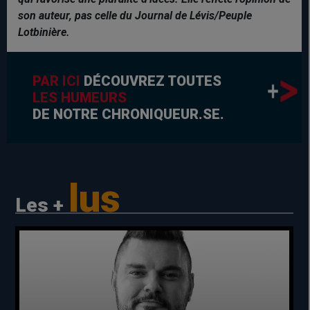
son auteur, pas celle du Journal de Lévis/Peuple
Lotbinière.
PAR ICI
DÉCOUVREZ TOUTES
LES HUMEURS
DE NOTRE CHRONIQUEUR.SE.
lus
Les +