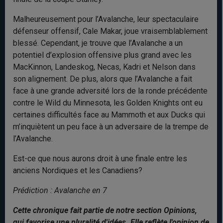
Malheureusement pour l’Avalanche, leur spectaculaire
défenseur offensif, Cale Makar, joue vraisemblablement
blessé. Cependant, je trouve que l’Avalanche a un
potentiel d’explosion offensive plus grand avec les
MacKinnon, Landeskog, Necas, Kadri et Nelson dans
son alignement. De plus, alors que l’Avalanche a fait
face à une grande adversité lors de la ronde précédente
contre le Wild du Minnesota, les Golden Knights ont eu
certaines difficultés face au Mammoth et aux Ducks qui
m’inquiètent un peu face à un adversaire de la trempe de
l’Avalanche.
Est-ce que nous aurons droit à une finale entre les
anciens Nordiques et les Canadiens?
Prédiction : Avalanche en 7
Cette chronique fait partie de notre section Opinions,
qui favorise une pluralité d'idées. Elle reflète l'opinion de