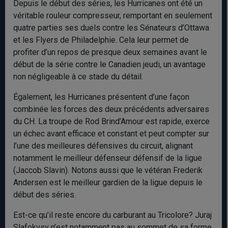
Depuis le début des séries, les Hurricanes ont été un
véritable rouleur compresseur, remportant en seulement
quatre parties ses duels contre les Sénateurs d’Ottawa
et les Flyers de Philadelphie. Cela leur permet de
profiter d’un repos de presque deux semaines avant le
début de la série contre le Canadien jeudi, un avantage
non négligeable à ce stade du détail.
Également, les Hurricanes présentent d’une façon
combinée les forces des deux précédents adversaires
du CH. La troupe de Rod Brind’Amour est rapide, exerce
un échec avant efficace et constant et peut compter sur
l’une des meilleures défensives du circuit, alignant
notamment le meilleur défenseur défensif de la ligue
(Jaccob Slavin). Notons aussi que le vétéran Frederik
Andersen est le meilleur gardien de la ligue depuis le
début des séries.
Est-ce qu’il reste encore du carburant au Tricolore? Juraj
Slafokvsy n’est notamment pas au sommet de sa forme,