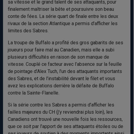
sa vitesse et le grand talent de ses attaquants, pour
finalement maîtriser la bête et poursuivre son beau
conte de fées. La série quart de finale entre les deux
rivaux de la section Atlantique a permis d’afficher les
limites des Sabres.
La troupe de Buffalo a profité des gros gabarits de ses
joueurs pour faire mal au Canadien, mais elle a subi
plusieurs difficultés en raison de son manque de
vitesse. Couplé ce facteur avec l’absence sur la feuille
de pointage d’Alex Tuch, l’un des attaquants importants
des Sabres, et de l’instabilité devant le filet et vous
avez les explications derrière la défaite de Buffalo
contre la Sainte-Flanelle.
Si la série contre les Sabres a permis d’afficher les
failles majeures du CH (j’y reviendrai plus loin), les
Canadiens ont trouvé une nouvelle fois les ressources,
que ce soit par l’apport de ses attaquants étoiles ou de
ses joueurs de soutien à des moments importants ainsi