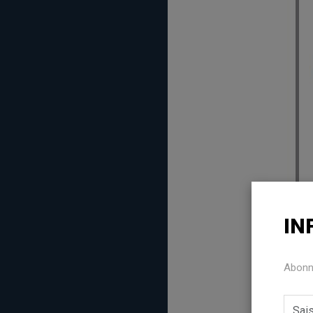
IN
Abonne