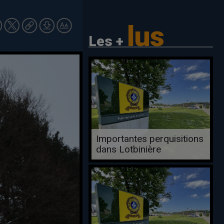
lus
Les +
Importantes perquisitions
dans Lotbinière