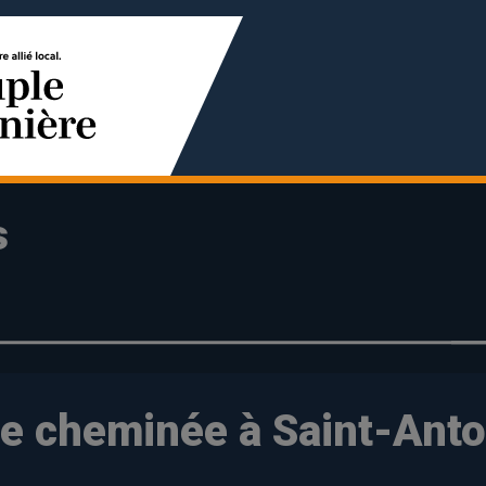
s
de cheminée à Saint-Ant