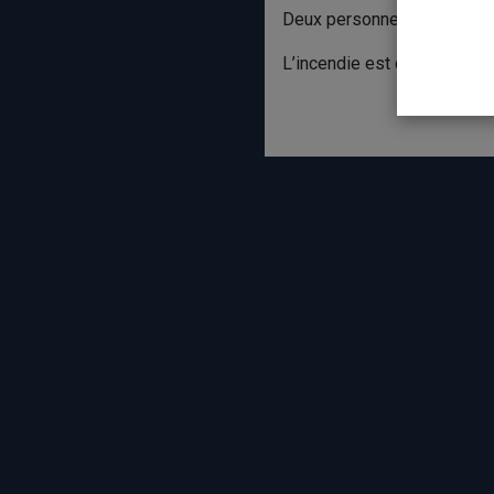
Deux personnes se trouvaien
L’incendie est d’origine acc