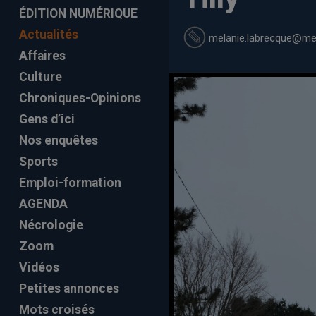
ÉDITION NUMÉRIQUE
Actualités
melanie.labrecque
@mel
Affaires
Culture
Chroniques-Opinions
Gens d’ici
Nos enquêtes
Sports
Emploi-formation
AGENDA
Nécrologie
Zoom
Vidéos
Petites annonces
Mots croisés