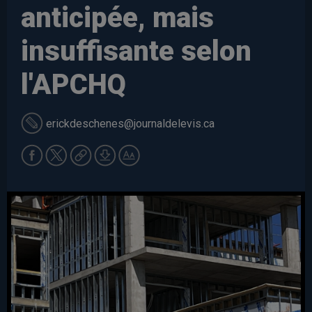
anticipée, mais
insuffisante selon
l'APCHQ
erickdeschenes
@journaldelevis.ca