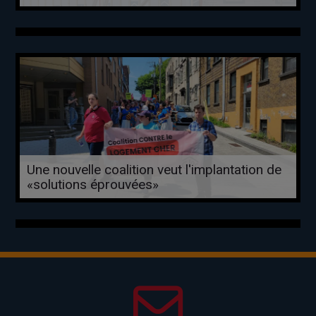
Une nouvelle coalition veut l'implantation de
«solutions éprouvées»