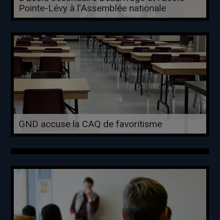
Pointe-Lévy à l’Assemblée nationale
GND accuse la CAQ de favoritisme