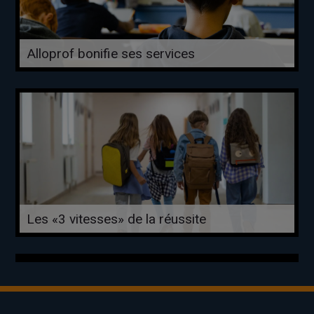
Alloprof bonifie ses services
Les «3 vitesses» de la réussite