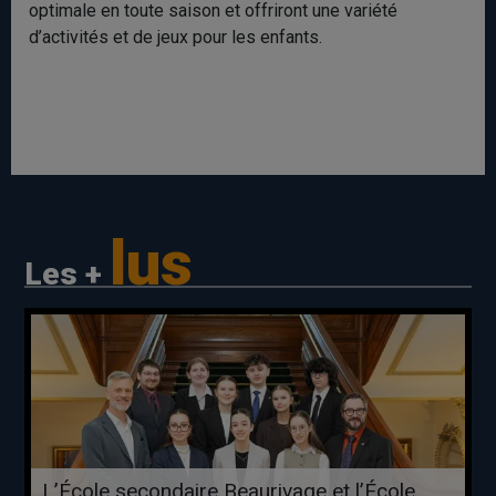
optimale en toute saison et offriront une variété
d’activités et de jeux pour les enfants.
lus
Les +
L’École secondaire Beaurivage et l’École