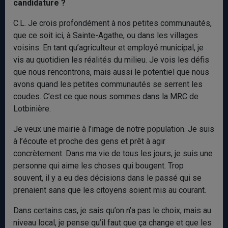
candidature
?
C.L. Je crois profondément à nos petites communautés,
que ce soit ici, à Sainte-Agathe, ou dans les villages
voisins. En tant qu’agriculteur et employé municipal, je
vis au quotidien les réalités du milieu. Je vois les défis
que nous rencontrons, mais aussi le potentiel que nous
avons quand les petites communautés se serrent les
coudes. C’est ce que nous sommes dans la MRC de
Lotbinière.
Je veux une mairie à l’image de notre population. Je suis
à l’écoute et proche des gens et prêt à agir
concrètement. Dans ma vie de tous les jours, je suis une
personne qui aime les choses qui bougent. Trop
souvent, il y a eu des décisions dans le passé qui se
prenaient sans que les citoyens soient mis au courant.
Dans certains cas, je sais qu’on n’a pas le choix, mais au
niveau local, je pense qu’il faut que ça change et que les