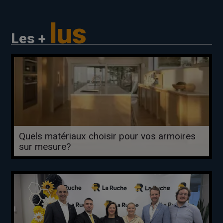
lus
Les +
Quels matériaux choisir pour vos armoires
sur mesure?