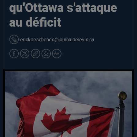
qu'Ottawa s'attaque
au déficit
erickdeschenes
@journaldelevis.ca