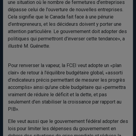
une situation où le nombre de fermetures d'entreprises
dépasse celui de l'ouverture de nouvelles entreprises.
Cela signifie que le Canada fait face à une pénurie
d'entrepreneurs, et les décideurs doivent y porter une
attention particulière. Le gouvernement doit adopter des
politiques qui permettront d'inverser cette tendance», a
illustré M. Guénette.
Pour renverser la vapeur, la FCEI veut adopte un «plan
clair» de retour à l'équilibre budgétaire global, «assorti
d'indicateurs précis permettant de mesurer les progrès
accomplis» ainsi qu'une cible budgétaire qui «permettra
vraiment de réduire le déficit et la dette, et pas
seulement d'en stabiliser la croissance par rapport au
PIB».
Elle veut aussi que le gouvernement fédéral adopter des
lois pour limiter les dépenses du gouvernement en
dehors des situations de crise mondiale et réduise la