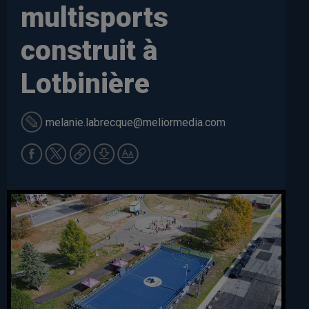
multisports
construit à
Lotbinière
melanie.labrecque
@meliormedia.com