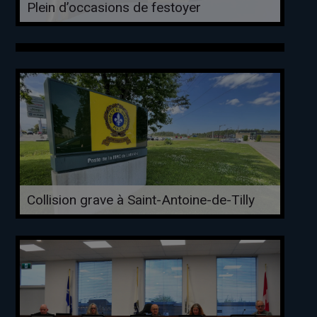
Plein d’occasions de festoyer
Collision grave à Saint-Antoine-de-Tilly