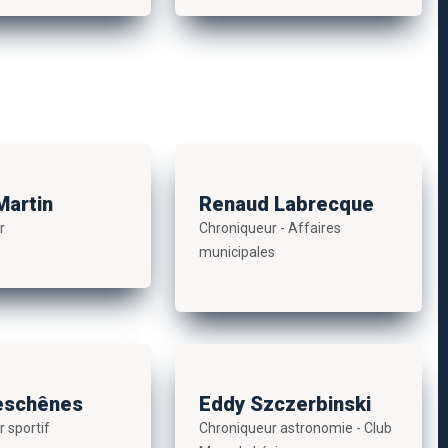
Martin
Renaud Labrecque
r
Chroniqueur - Affaires
municipales
eschênes
Eddy Szczerbinski
 sportif
Chroniqueur astronomie - Club