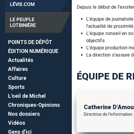
LÉVIS
.COM
Depuis le début de l’existe
L’équipe de journalistes
LE PEUPLE
LOTBINIÈRE
l’actualité de proximité
L’équipe conseil en s
objectifs.
POINTS DE DÉPÔT
L’équipe production me
ÉDITION NUMÉRIQUE
La direction s’assure 
Actualités
Affaires
ÉQUIPE DE 
Culture
Sports
L'oeil de Michel
Chroniques-Opinions
Catherine D'Amou
Nos dossiers
Directrice de l'information
Vidéos
Gens d’ici