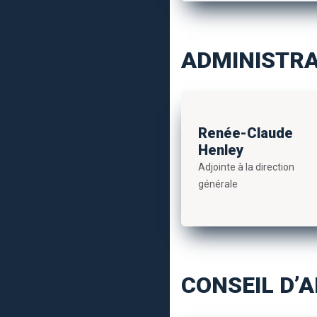
ADMINISTRA
Renée-Claude
Henley
Adjointe à la direction
générale
CONSEIL D’