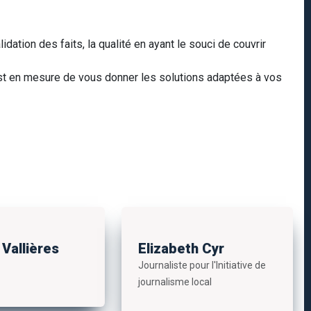
idation des faits, la qualité en ayant le souci de couvrir
st en mesure de vous donner les solutions adaptées à vos
 Vallières
Elizabeth Cyr
Journaliste pour l'Initiative de
journalisme local