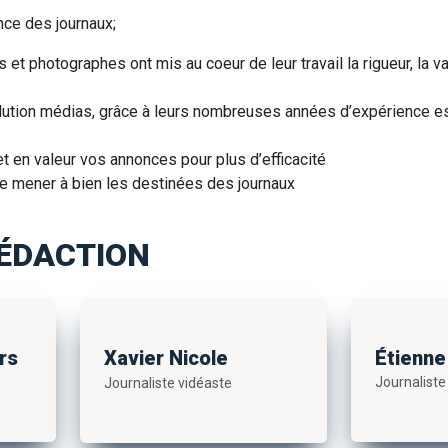
nce des journaux;
 et photographes ont mis au coeur de leur travail la rigueur, la val
.
olution médias, grâce à leurs nombreuses années d’expérience e
t en valeur vos annonces pour plus d’efficacité
de mener à bien les destinées des journaux
RÉDACTION
rs
Xavier Nicole
Étienne
Journaliste
Journaliste vidéaste