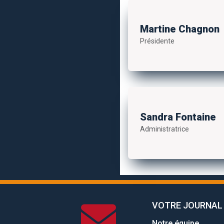
Martine Chagnon
Présidente
Sandra Fontaine
Administratrice
VOTRE JOURNAL
Notre équipe