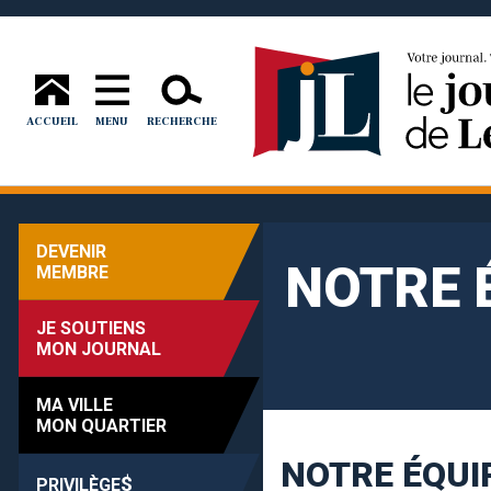
ACCUEIL
MENU
RECHERCHE
DEVENIR
NOTRE 
MEMBRE
JE SOUTIENS
MON JOURNAL
MA VILLE
MON QUARTIER
NOTRE ÉQUI
$
PRIVILÈGE