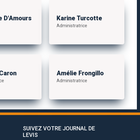
e D'Amours
Karine Turcotte
Administratrice
 Caron
Amélie Frongillo
ce
Administratrice
SUIVEZ VOTRE JOURNAL DE
LEVIS