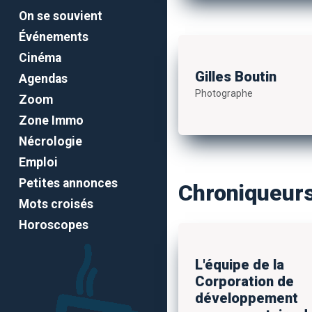
On se souvient
Événements
Cinéma
Gilles Boutin
Agendas
Photographe
Zoom
Zone Immo
Nécrologie
Emploi
Petites annonces
Chroniqueur
Mots croisés
Horoscopes
L'équipe de la
Corporation de
développement