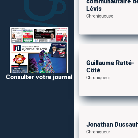
communautaire d
Lévis
Chroniqueuse
Guillaume Ratté-
Côté
Consulter votre journal
Chroniqueur
Jonathan Dussaul
Chroniqueur