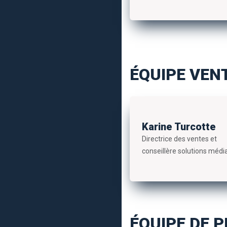
ÉQUIPE VEN
Karine Turcotte
Directrice des ventes et
conseillère solutions médi
ÉQUIPE DE 