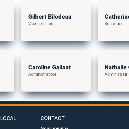
Gilbert Bilodeau
Catherin
Vice-président
Secrétaire
Caroline Gallant
Nathalie
Administratrice
Administratri
 LOCAL
CONTACT
Nous joindre