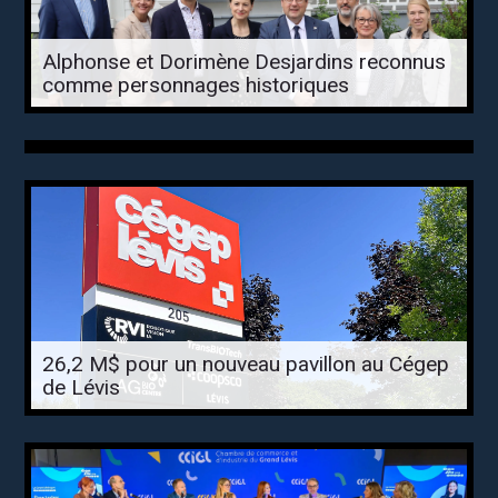
Alphonse et Dorimène Desjardins reconnus
comme personnages historiques
26,2 M$ pour un nouveau pavillon au Cégep
de Lévis