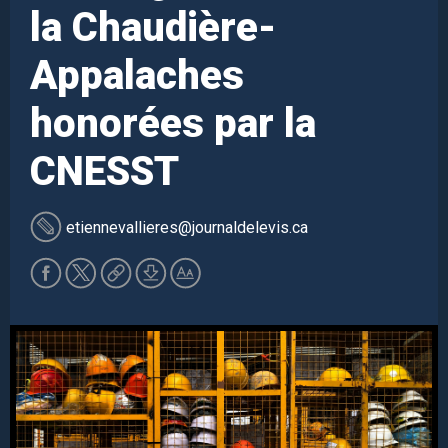
la Chaudière-
Appalaches
honorées par la
CNESST
etiennevallieres
@journaldelevis.ca