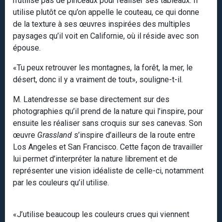
n’utilise pas de pinceaux pour réaliser ses tableaux. Il
utilise plutôt ce qu’on appelle le couteau, ce qui donne
de la texture à ses œuvres inspirées des multiples
paysages qu’il voit en Californie, où il réside avec son
épouse.
«Tu peux retrouver les montagnes, la forêt, la mer, le
désert, donc il y a vraiment de tout», souligne-t-il.
M. Latendresse se base directement sur des
photographies qu’il prend de la nature qui l’inspire, pour
ensuite les réaliser sans croquis sur ses canevas. Son
œuvre
Grassland
s’inspire d’ailleurs de la route entre
Los Angeles et San Francisco. Cette façon de travailler
lui permet d’interpréter la nature librement et de
représenter une vision idéaliste de celle-ci, notamment
par les couleurs qu’il utilise.
«J’utilise beaucoup les couleurs crues qui viennent