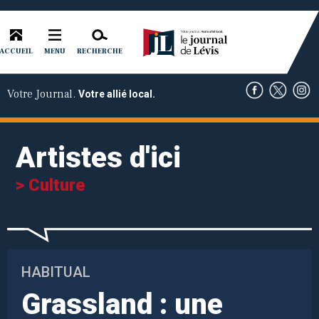
ACCUEIL
RECHERCHE
MENU
Votre Journal.
Votre allié local.
Artistes d'ici
> Culture
HABITUAL
Grassland : une