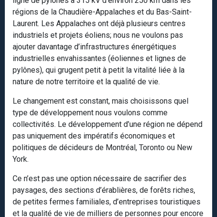
ligne de pylônes à 315 kV d’environ 250 km dans les
régions de la Chaudière-Appalaches et du Bas-Saint-
Laurent. Les Appalaches ont déjà plusieurs centres
industriels et projets éoliens; nous ne voulons pas
ajouter davantage d’infrastructures énergétiques
industrielles envahissantes (éoliennes et lignes de
pylônes), qui grugent petit à petit la vitalité liée à la
nature de notre territoire et la qualité de vie.
Le changement est constant, mais choisissons quel
type de développement nous voulons comme
collectivités. Le développement d’une région ne dépend
pas uniquement des impératifs économiques et
politiques de décideurs de Montréal, Toronto ou New
York.
Ce n’est pas une option nécessaire de sacrifier des
paysages, des sections d’érablières, de forêts riches,
de petites fermes familiales, d’entreprises touristiques
et la qualité de vie de milliers de personnes pour encore