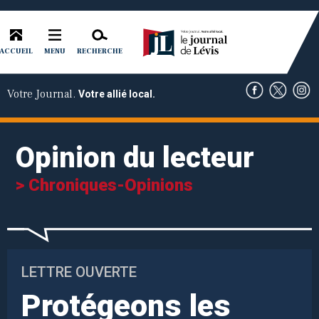
ACCUEIL
RECHERCHE
MENU
Votre Journal.
Votre allié local.
Opinion du lecteur
> Chroniques-Opinions
LETTRE OUVERTE
Protégeons les