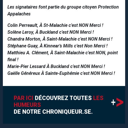
Les signataires font partie du groupe citoyen Protection
Appalaches
Colin Perreault, À St-Malachie c’est NON Merci !
Solène Leroy, À Buckland c’est NON Merci !
Chandra Morton, À Saint-Malachie c’est NON Merci !
Stéphane Guay, À Kinnear’s Mills c’est Non Merci !
Matthieu A. Clément, À Saint-Malachie c’est NON, point
final !
Marie-Pier Lessard À Buckland c’est NON Merci !
Gaëlle Généreux À Sainte-Euphémie c’est NON Merci !
PAR ICI
DÉCOUVREZ TOUTES
LES
HUMEURS
DE NOTRE CHRONIQUEUR.SE.