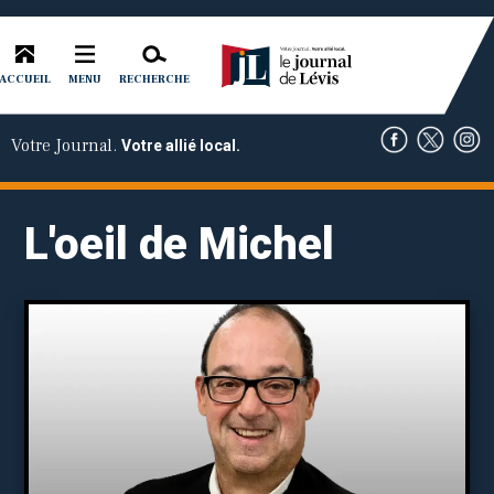
ACCUEIL
RECHERCHE
MENU
Votre Journal.
Votre allié local.
L'oeil de Michel