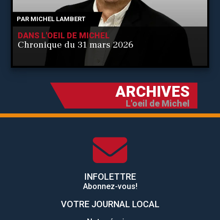
PAR
MICHEL LAMBERT
DANS L'OEIL DE MICHEL
Chronique du 31 mars 2026
ARCHIVES
L'oeil de Michel
INFOLETTRE
Abonnez-vous!
VOTRE JOURNAL LOCAL