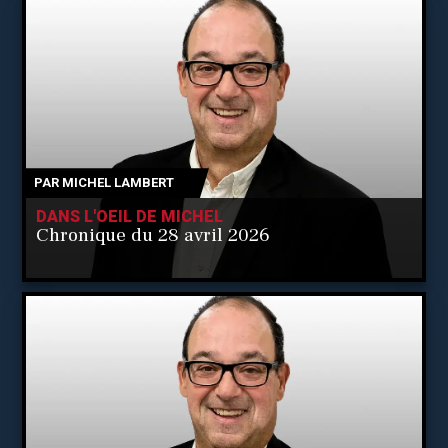
PAR
MICHEL LAMBERT
DANS L'OEIL DE MICHEL
Chronique du 28 avril 2026