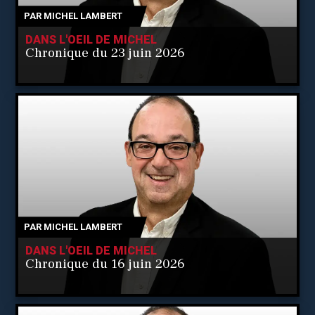
PAR
MICHEL LAMBERT
DANS L'OEIL DE MICHEL
Chronique du 23 juin 2026
PAR
MICHEL LAMBERT
DANS L'OEIL DE MICHEL
Chronique du 16 juin 2026