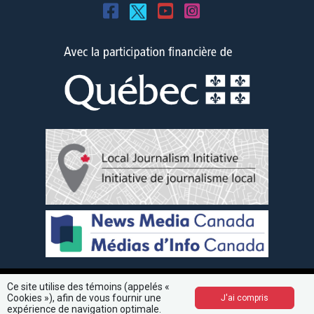
Ce site utilise des témoins (appelés «
Cookies »), afin de vous fournir une
J'ai compris
expérience de navigation optimale.