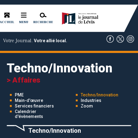
ACCUEIL
RECHERCHE
MENU
Votre Journal.
Votre allié local.
Techno/Innovation
> Affaires
PME
Techno/Innovation
Main-d'œuvre
Industries
Services financiers
Zoom
Calendrier
d'évènements
Techno/Innovation