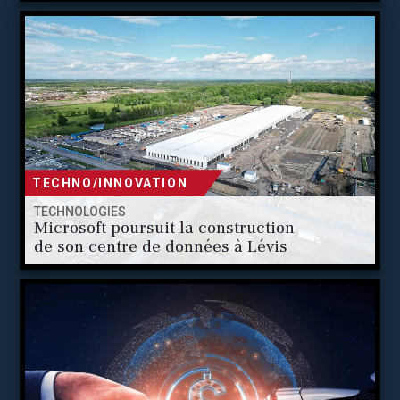
TECHNO/INNOVATION
TECHNOLOGIES
Microsoft poursuit la construction
de son centre de données à Lévis