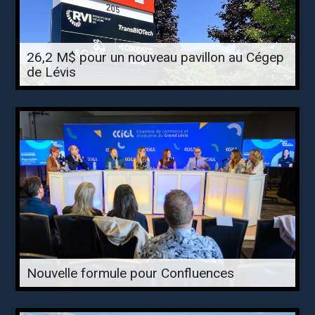
26,2 M$ pour un nouveau pavillon au Cégep
de Lévis
Nouvelle formule pour Confluences