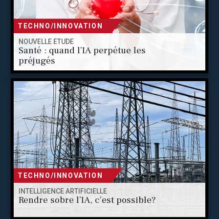
TECHNO/INNOVATION
NOUVELLE ÉTUDE
Santé : quand l’IA perpétue les
préjugés
TECHNO/INNOVATION
INTELLIGENCE ARTIFICIELLE
Rendre sobre l’IA, c’est possible?