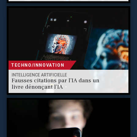
TECHNO/INNOVATION
INTELLIGENCE ARTIFICIELLE
Fausses citations par l’IA dans un
livre dénonçant l’IA