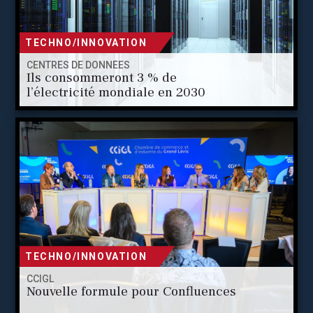
TECHNO/INNOVATION
CENTRES DE DONNÉES
Ils consommeront 3 % de
l’électricité mondiale en 2030
TECHNO/INNOVATION
CCIGL
Nouvelle formule pour Confluences