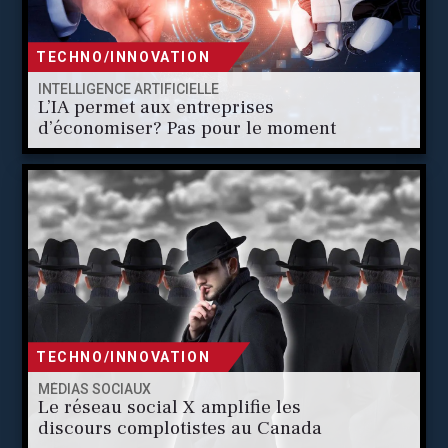
TECHNO/INNOVATION
INTELLIGENCE ARTIFICIELLE
L’IA permet aux entreprises
d’économiser? Pas pour le moment
TECHNO/INNOVATION
MÉDIAS SOCIAUX
Le réseau social X amplifie les
discours complotistes au Canada