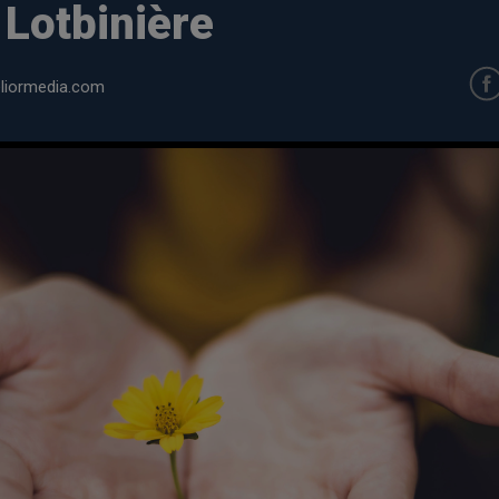
 Lotbinière
iormedia.com