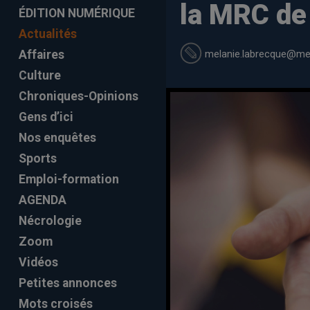
la MRC de
ÉDITION NUMÉRIQUE
Actualités
melanie.labrecque
@mel
Affaires
Culture
Chroniques-Opinions
Gens d’ici
Nos enquêtes
Sports
Emploi-formation
AGENDA
Nécrologie
Zoom
Vidéos
Petites annonces
Mots croisés