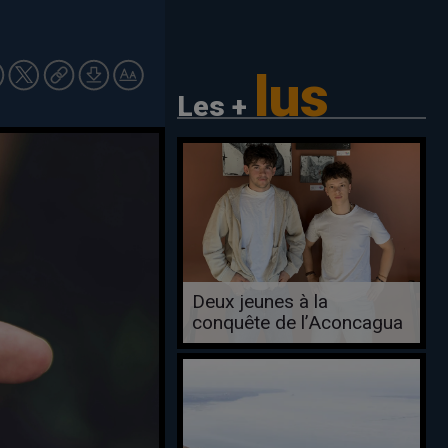
lus
Les +
Deux jeunes à la
conquête de l’Aconcagua