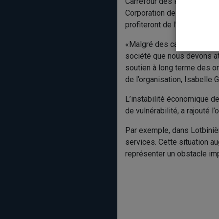
Carrefour des Personnes aî
Corporation de défense de d
profiteront de l’aide de Cen
«Malgré des campagnes recor
société que nous devons att
soutien à long terme des o
de l’organisation, Isabelle 
L’instabilité économique de
de vulnérabilité, a rajouté l’
Par exemple, dans Lotbinièr
services. Cette situation 
représenter un obstacle imp