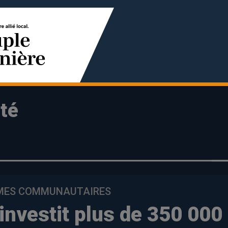
té
SMES COMMUNAUTAIRES
investit plus de 350 000