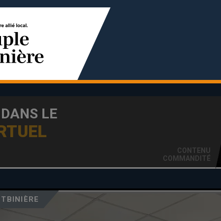
 DANS LE
RTUEL
CONTENU
COMMANDITÉ
OTBINIÈRE