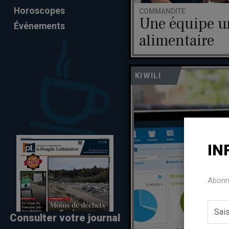
Horoscopes
COMMANDITÉ
Une équipe un
Événements
alimentaire
KIWILI
IN
Abonne
Consulter votre journal