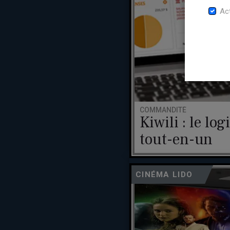
Act
COMMANDITÉ
Kiwili : le lo
tout-en-un
CINÉMA LIDO