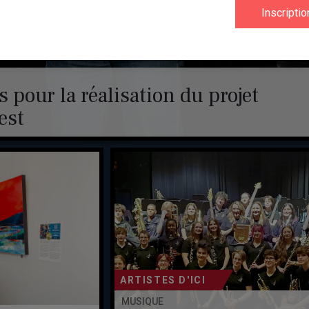
 pour la réalisation du projet
est
ARTISTES D'ICI
MUSIQUE