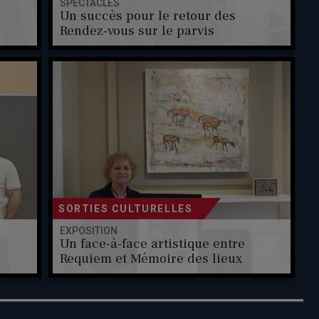
SPECTACLES
Un succès pour le retour des
Rendez-vous sur le parvis
SORTIES CULTURELLES
EXPOSITION
Un face-à-face artistique entre
Requiem et Mémoire des lieux