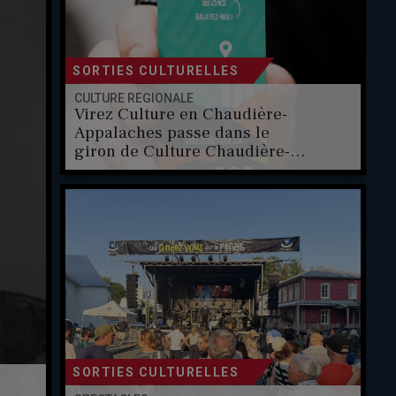
SORTIES CULTURELLES
CULTURE RÉGIONALE
Virez Culture en Chaudière-
Appalaches passe dans le
giron de Culture Chaudière-
Appalaches
SORTIES CULTURELLES