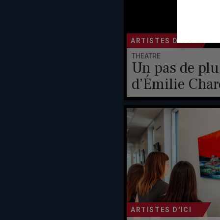
ARTISTES D'ICI
THÉÂTRE
Un pas de plus
d’Émilie Char
ARTISTES D'ICI