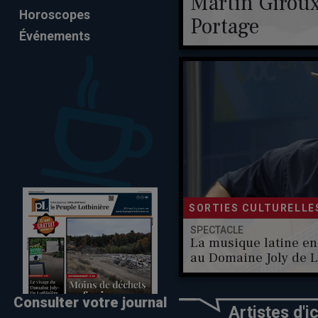
Martin Giroux
Horoscopes
Portage
Événements
SORTIES CULTURELLE
SPECTACLE
La musique latine en
au Domaine Joly de L
Consulter votre journal
Artistes d'ic