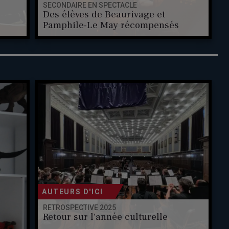
SECONDAIRE EN SPECTACLE
Des élèves de Beaurivage et
Pamphile-Le May récompensés
AUTEURS D'ICI
RÉTROSPECTIVE 2025
Retour sur l'année culturelle