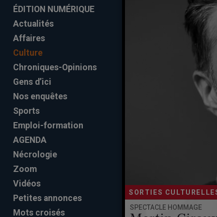
ÉDITION NUMÉRIQUE
Actualités
Affaires
Culture
Chroniques-Opinions
Gens d’ici
Nos enquêtes
Sports
Emploi-formation
AGENDA
Nécrologie
Zoom
Vidéos
SORTIES CULTURELLE
Petites annonces
SPECTACLE HOMMAGE
Mots croisés