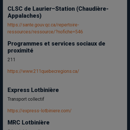
CLSC de Laurier–Station (Chaudière-
Appalaches)
https://sante.gouv.qc.ca/repertoire-
ressources/ressource/?nofiche=546
Programmes et services sociaux de
proximité
211
https://www.211quebecregions.ca/
Express Lotbinière
Transport collectif
https://express-lotbiniere.com/
MRC Lotbinière