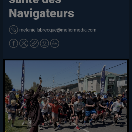
Navigateurs
melanie.labrecque
@meliormedia.com