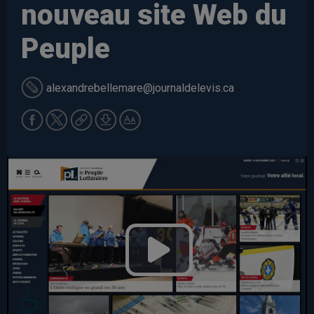
nouveau site Web du
Peuple
alexandrebellemare
@journaldelevis.ca
Play