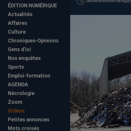
alexandrebellemare
@jo
ÉDITION NUMÉRIQUE
Actualités
Affaires
Culture
Chroniques-Opinions
Gens d’ici
Nos enquêtes
Sports
Emploi-formation
AGENDA
Nécrologie
Zoom
Vidéos
Petites annonces
Mots croisés