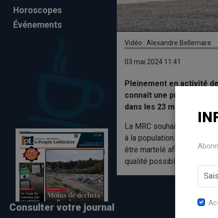
Horoscopes
Événements
Vidéo : Alexandre Bellemare
03 mai 2024 11:41
Pleinement en activité d
connaît une progression 
dans les 23 municipalité
IN
La MRC souhaite poursuivre
à la population. Toutefois,
Abonne
être martelé afin de facilit
qualité possible.
Act
Consulter votre journal