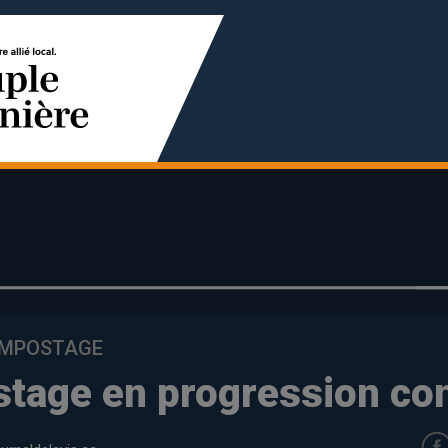
OMPOSTAGE
tage en progression co