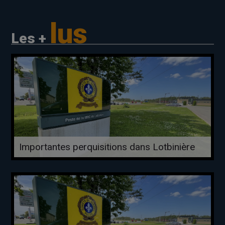
lus
Les +
Importantes perquisitions dans Lotbinière