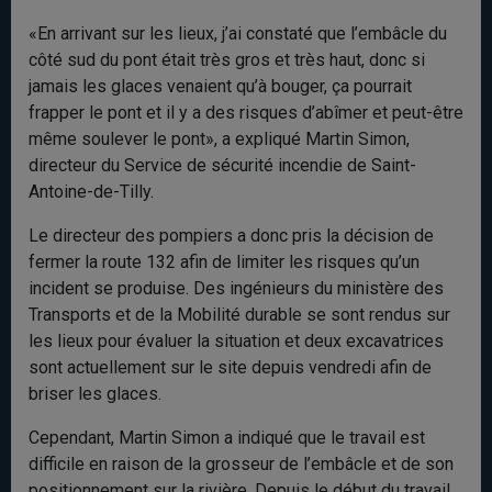
«En arrivant sur les lieux, j’ai constaté que l’embâcle du
côté sud du pont était très gros et très haut, donc si
jamais les glaces venaient qu’à bouger, ça pourrait
frapper le pont et il y a des risques d’abîmer et peut-être
même soulever le pont», a expliqué Martin Simon,
directeur du Service de sécurité incendie de Saint-
Antoine-de-Tilly.
Le directeur des pompiers a donc pris la décision de
fermer la route 132 afin de limiter les risques qu’un
incident se produise. Des ingénieurs du ministère des
Transports et de la Mobilité durable se sont rendus sur
les lieux pour évaluer la situation et deux excavatrices
sont actuellement sur le site depuis vendredi afin de
briser les glaces.
Cependant, Martin Simon a indiqué que le travail est
difficile en raison de la grosseur de l’embâcle et de son
positionnement sur la rivière. Depuis le début du travail,