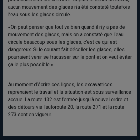
aucun mouvement des glaces n’a été constaté toutefois
l’eau sous les glaces circule.
«On peut penser que tout va bien quand il n’y a pas de
mouvement des glaces, mais on a constaté que l’eau
circule beaucoup sous les glaces, c’est ce qui est
dangereux. Si le courant fait décoller les glaces, elles
pourraient venir se fracasser sur le pont et on veut éviter
ça le plus possible.»
Au moment d’écrire ces lignes, les excavatrices
reprenaient le travail et la situation est sous surveillance
accrue. La route 132 est fermée jusqu’à nouvel ordre et
des détours via l’autoroute 20, la route 271 et la route
273 sont en vigueur.