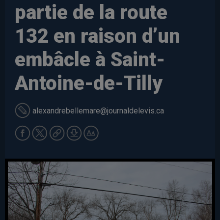
partie de la route
132 en raison d’un
embâcle à Saint-
Antoine-de-Tilly
alexandrebellemare
@journaldelevis.ca