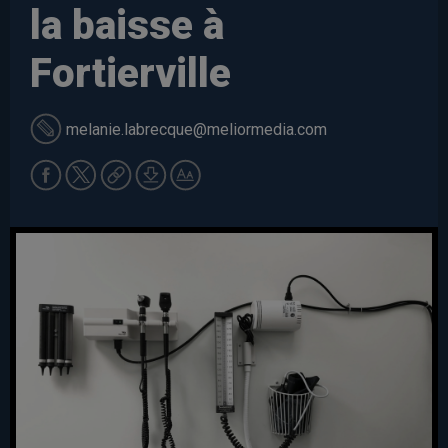
la baisse à
Fortierville
melanie.labrecque
@meliormedia.com