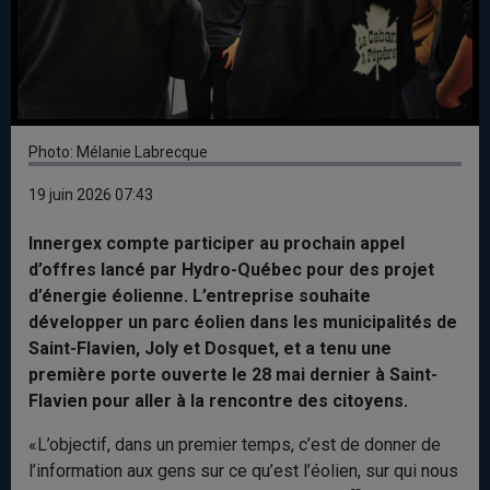
Photo: Mélanie Labrecque
19 juin 2026 07:43
Innergex compte participer au prochain appel
d’offres lancé par Hydro-Québec pour des projet
d’énergie éolienne. L’entreprise souhaite
développer un parc éolien dans les municipalités de
Saint-Flavien, Joly et Dosquet, et a tenu une
première porte ouverte le 28 mai dernier à Saint-
Flavien pour aller à la rencontre des citoyens.
«L’objectif, dans un premier temps, c’est de donner de
l’information aux gens sur ce qu’est l’éolien, sur qui nous