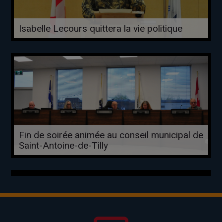
Isabelle Lecours quittera la vie politique
Fin de soirée animée au conseil municipal de
Saint-Antoine-de-Tilly