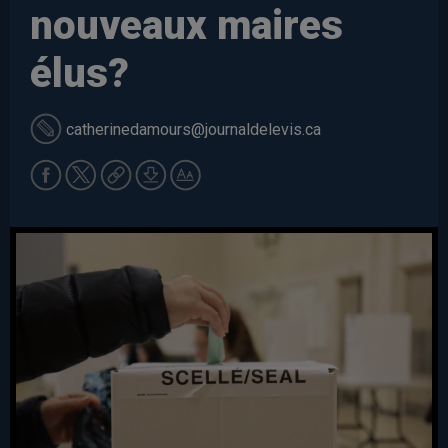
nouveaux maires
élus?
catherinedamours
@journaldelevis.ca