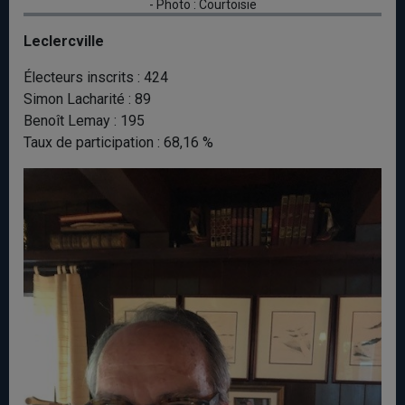
- Photo : Courtoisie
Leclercville
Électeurs inscrits : 424
Simon Lacharité : 89
Benoît Lemay : 195
Taux de participation : 68,16 %