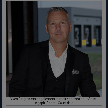
Yves Gingras était également le maire sortant pour Saint-
Agapit. Photo : Courtoisie