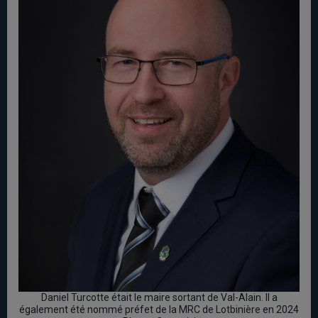
Daniel Turcotte était le maire sortant de Val-Alain. Il a
également été nommé préfet de la MRC de Lotbinière en 2024