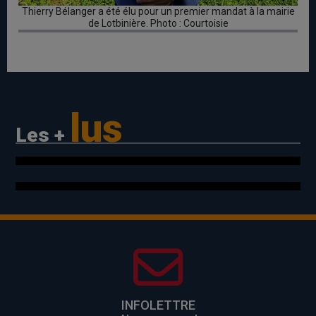
Thierry Bélanger a été élu pour un premier mandat à la mairie
de Lotbinière. Photo : Courtoisie
lus
Les +
INFOLETTRE