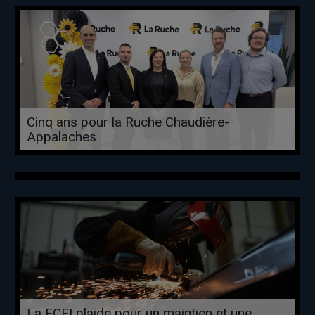
Cinq ans pour la Ruche Chaudière-
Appalaches
La FCEI plaide pour un maintien et une