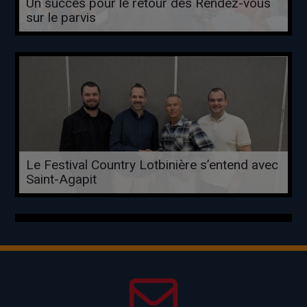
Un succès pour le retour des Rendez-vous
sur le parvis
Le Festival Country Lotbinière s’entend avec
Saint-Agapit