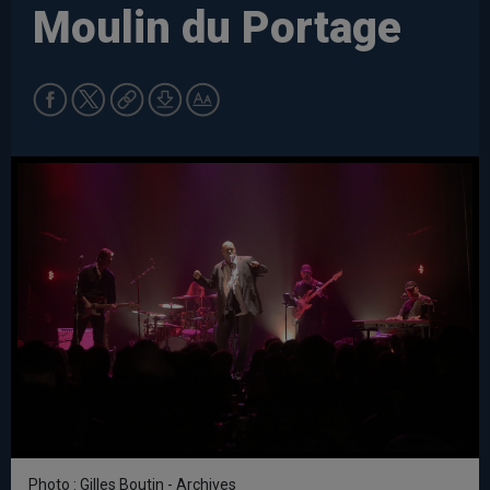
Moulin du Portage
Photo : Gilles Boutin - Archives