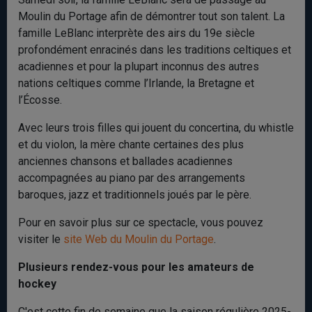
Moulin du Portage afin de démontrer tout son talent. La
famille LeBlanc interprète des airs du 19e siècle
profondément enracinés dans les traditions celtiques et
acadiennes et pour la plupart inconnus des autres
nations celtiques comme l’Irlande, la Bretagne et
l’Écosse.
Avec leurs trois filles qui jouent du concertina, du whistle
et du violon, la mère chante certaines des plus
anciennes chansons et ballades acadiennes
accompagnées au piano par des arrangements
baroques, jazz et traditionnels joués par le père.
Pour en savoir plus sur ce spectacle, vous pouvez
visiter le
site Web du Moulin du Portage
.
Plusieurs rendez-vous pour les amateurs de
hockey
C'est cette fin de semaine que la saison régulière 2025-