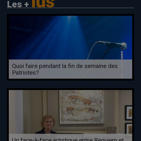
lus
Les +
Quoi faire pendant la fin de semaine des
Patriotes?
Un face-à-face artistique entre Requiem et