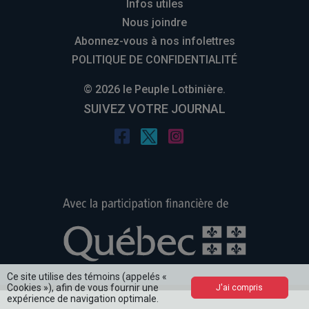
Infos utiles
Nous joindre
Abonnez-vous à nos infolettres
POLITIQUE DE CONFIDENTIALITÉ
© 2026 le Peuple Lotbinière.
SUIVEZ VOTRE JOURNAL
Ce site utilise des témoins (appelés «
Cookies »), afin de vous fournir une
J'ai compris
expérience de navigation optimale.