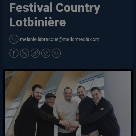
Festival Country
Lotbinière
melanie.labrecque
@meliormedia.com