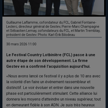
Guillaume Laflamme, cofondateur du FCL, Gabriel Fontaine-
Leclerc, directeur général de Gestev, Pierre-Marc Champagne
et Sébastien Lemay, cofondateurs du FCL, et Martin Tremblay,
président de Gestev. Photo: Karl-Érik Bilodeau
30 mars 2026 11:00
Le Festival Country Lotbinière (FCL) passe à une
autre étape de son développement. La firme
Gestev en a confirmé l’acquisition aujourd’hui.
«Nous avons lancé ce festival il y a plus de 10 ans avec
la volonté d’en faire un événement rassembleur et
distinctif. Le voir évoluer et entrer dans une nouvelle
phase est particulièrement stimulant. Cette alliance lui
donnera les moyens d’atteindre un niveau supérieur, tout
en demeurant fidèle à son ADN. Je suis très heureux