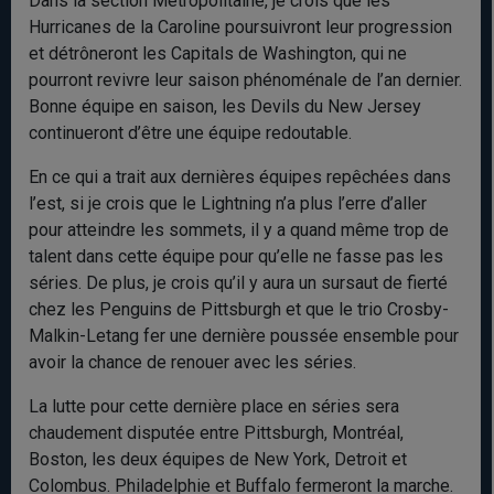
Dans la section Métropolitaine, je crois que les
Hurricanes de la Caroline poursuivront leur progression
et détrôneront les Capitals de Washington, qui ne
pourront revivre leur saison phénoménale de l’an dernier.
Bonne équipe en saison, les Devils du New Jersey
continueront d’être une équipe redoutable.
En ce qui a trait aux dernières équipes repêchées dans
l’est, si je crois que le Lightning n’a plus l’erre d’aller
pour atteindre les sommets, il y a quand même trop de
talent dans cette équipe pour qu’elle ne fasse pas les
séries. De plus, je crois qu’il y aura un sursaut de fierté
chez les Penguins de Pittsburgh et que le trio Crosby-
Malkin-Letang fer une dernière poussée ensemble pour
avoir la chance de renouer avec les séries.
La lutte pour cette dernière place en séries sera
chaudement disputée entre Pittsburgh, Montréal,
Boston, les deux équipes de New York, Detroit et
Colombus. Philadelphie et Buffalo fermeront la marche.