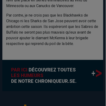
ravir une place en séries éliminatoires au Wild du
Minnesota ou aux Canucks de Vancouver.
Par contre, je ne crois pas que les Blackhawks de
Chicago ni les Sharks de San Jose peuvent avoir cette
ambition cette saison. Ils espéreront que les Sabres de
Buffalo ne seront pas plus mauvais qu’eux avant de
pouvoir ajouter le diamant McKenna à leur brigade
respective qui reprend du poil de la bête.
PAR ICI
DÉCOUVREZ TOUTES
LES HUMEURS
DE NOTRE CHRONIQUEUR.SE.