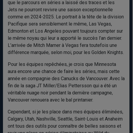
que le parcours en séries a laissé des traces et les
Jets ne pourront revivre une saison exceptionnelle
comme en 2024-2025. Le portrait à la tête de la division
Pacifique sera sensiblement le même, Las Vegas,
Edmonton et Los Angeles pouvant toujours compter sur
le même noyau qui leur a apporté le succès l’an dernier.
L’arrivée de Mitch Marner à Vegas fera toutefois une
différence marquée, selon moi, pour les Golden Knights.
Pour les équipes repêchées, je crois que Minnesota
aura encore une chance de faire les séries, mais cette
année en compagnie des Canucks de Vancouver. Avec la
fin de la saga JT Miller/Elias Pettersson qui a été un
véritable nuage noir pendant la dernière campagne,
Vancouver renouera avec le bal printanier.
Cependant, si je les place dans mes équipes éliminées,
Calgary, Utah, Nashville, Seattle, Saint-Louis et Anaheim
ont tous des outils pour connaître de belles saisons et