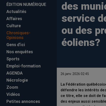
des munic
ÉDITION NUMÉRIQUE
Actualités
service d
Affaires
Culture
ou des p
Chroniques-
Opinions
éoliens?
Gens d’ici
Nos enquêtes
Sports
Emploi-formation
AGENDA
26 janv. 2026 02:45
Nécrologie
La Fédération québécoise
Zoom
défendre les intérêts des
Vidéos
ce titre, elle se doit de 
des enjeux aussi sensibl
Petites annonces