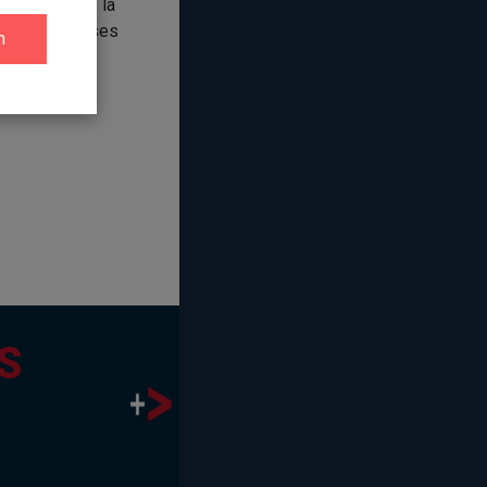
Afin de faire la
s de nombreuses
S