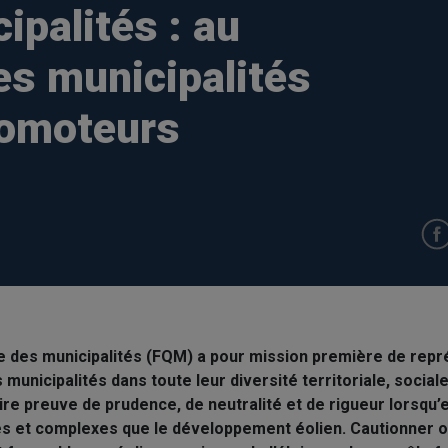
ipalités : au
es municipalités
romoteurs
 des municipalités (FQM) a pour mission première de repr
 municipalités dans toute leur diversité territoriale, socia
faire preuve de prudence, de neutralité et de rigueur lorsqu’
es et complexes que le développement éolien. Cautionner o