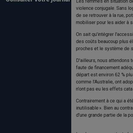
Les femmes en situation de 
violence conjugale. Sans lo
de se retrouver à la rue, p
mobiliser pour les aider à s
On sait qu'intégrer l'acces
des coûts beaucoup plus él
proches et le système de s
D'ailleurs, nous attendons 
faute de financement adéqu
départ est environ 62 % plu
comme l'Australie, ont adop
n'ont pas eu les effets cata
Contrairement à ce qui a été
inutilisable ». Bien au con
d'une grande partie de la po