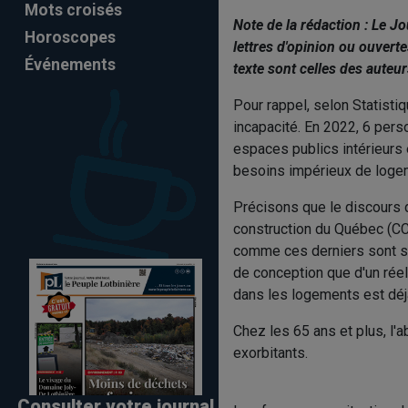
Mots croisés
Note de la rédaction : Le J
Horoscopes
lettres d'opinion ou ouvert
Événements
texte sont celles des auteur
Pour rappel, selon Statisti
incapacité. En 2022, 6 pers
espaces publics intérieurs 
besoins impérieux de logeme
Précisons que le discours
construction du Québec (CC
comme ces derniers sont sou
de conception que d'un réel
dans les logements est déj
Chez les 65 ans et plus, l'
exorbitants.
Consulter votre journal