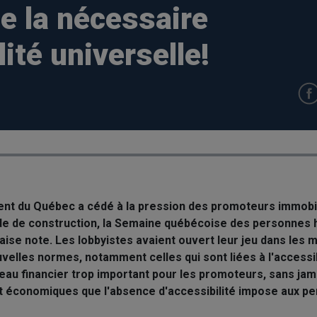
e la nécessaire
ité universelle!
nt du Québec a cédé à la pression des promoteurs immobil
ode de construction, la Semaine québécoise des personnes
e note. Les lobbyistes avaient ouvert leur jeu dans les mé
uvelles normes, notamment celles qui sont liées à l'accessib
eau financier trop important pour les promoteurs, sans jam
t économiques que l'absence d'accessibilité impose aux p