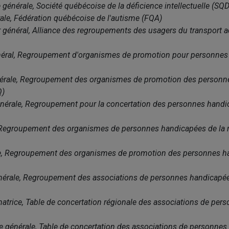
 générale, Société québécoise de la déficience intellectuelle (SQD
érale, Fédération québécoise de l'autisme (FQA)
r général, Alliance des regroupements des usagers du transport
énéral, Regroupement d'organismes de promotion pour personnes
énérale, Regroupement des organismes de promotion des person
Q)
 générale, Regroupement pour la concertation des personnes hand
, Regroupement des organismes de personnes handicapées de la 
ale, Regroupement des organismes de promotion des personnes h
nérale, Regroupement des associations de personnes handicapées 
natrice, Table de concertation régionale des associations de pe
rice générale, Table de concertation des associations de personn