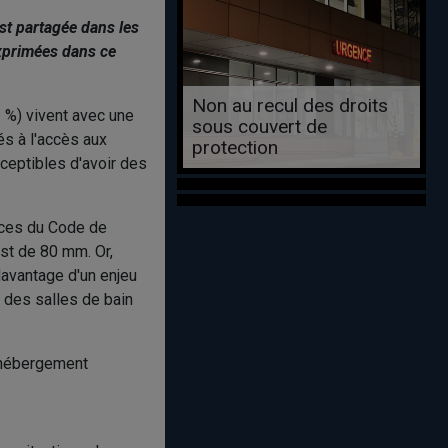
st partagée dans les
exprimées dans ce
Non au recul des droits
 %) vivent avec une
sous couvert de
és à l'accès aux
protection
ceptibles d'avoir des
nces du Code de
st de 80 mm. Or,
davantage d'un enjeu
e des salles de bain
d'hébergement