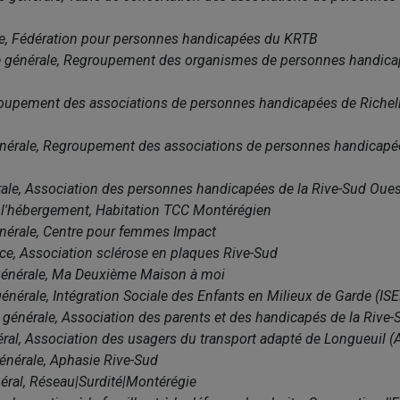
rice, Fédération pour personnes handicapées du KRTB
ce générale, Regroupement des organismes de personnes handicap
 Groupement des associations de personnes handicapées de Riche
 générale, Regroupement des associations de personnes handicapé
érale, Association des personnes handicapées de la Rive-Sud Ou
de l'hébergement, Habitation TCC Montérégien
énérale, Centre pour femmes Impact
rice, Association sclérose en plaques Rive-Sud
ce générale, Ma Deuxième Maison à moi
 générale, Intégration Sociale des Enfants en Milieux de Garde (I
e générale, Association des parents et des handicapés de la Rive-
éral, Association des usagers du transport adapté de Longueuil 
générale, Aphasie Rive-Sud
néral, Réseau|Surdité|Montérégie