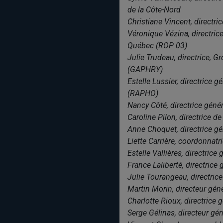
de la Côte-Nord
Christiane Vincent, direct
Véronique Vézina, directri
Québec (ROP 03)
Julie Trudeau, directrice,
(GAPHRY)
Estelle Lussier, directrice
(RAPHO)
Nancy Côté, directrice gén
Caroline Pilon, directrice 
Anne Choquet, directrice g
Liette Carrière, coordonnat
Estelle Vallières, directri
France Laliberté, directrice
Julie Tourangeau, directric
Martin Morin, directeur gén
Charlotte Rioux, directrice 
Serge Gélinas, directeur gé