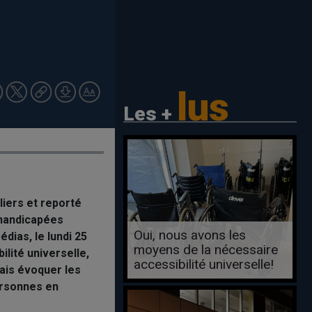
lus
Les +
iers et reporté
 handicapées
Oui, nous avons les
dias, le lundi 25
moyens de la nécessaire
ilité universelle,
accessibilité universelle!
ais évoquer les
ersonnes en