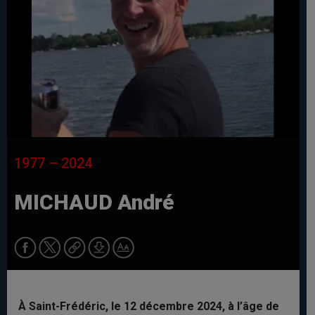
1977 – 2024
MICHAUD André
À Saint-Frédéric, le 12 décembre 2024, à l’âge de