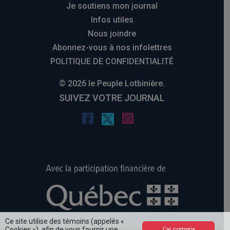
Je soutiens mon journal
Infos utiles
Nous joindre
Abonnez-vous à nos infolettres
POLITIQUE DE CONFIDENTIALITÉ
© 2026 le Peuple Lotbinière.
SUIVEZ VOTRE JOURNAL
Ce site utilise des témoins (appelés «
Cookies »), afin de vous fournir une
J'ai compris