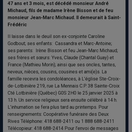
47 ans et 3 mois, est décédé monsieur André
Michaud, fils de madame Irène Bisson et de feu
monsieur Jean-Marc Michaud. Il demeurait à Saint-
Frédéric
Il laisse dans le deuil son ex-conjointe Caroline
Godbout; ses enfants: Cassandra et Marc-Antoine;
ses parents: Irène Bisson et feu Jean-Marc Michaud;
ses frères et sœurs: Yves, Claude (Chantal Guay) et
France (Mathieu Morin); ainsi que ses oncles, tantes,
neveux, nièces, cousins, cousines et ami(e)s. La
famille recevra les condoléances, à L’église Ste-Croix-
de-Lotbinière 219, rue La Mennais C.P. 38 Sainte-Croix
Cté Lotbinière (Québec) G0S 2H0 le 25 janvier 2025 à
13 h. Un service religieux sera ensuite célébré à 14 h.
L’inhumation se fera plus tard au printemps. Pour
renseignements: Coopérative funéraire des Deux
Rives Téléphone: 418 688-2411 ou 1 888 688-2411
Télécopieur: 418 688-2414 Pour l’envoi de messages