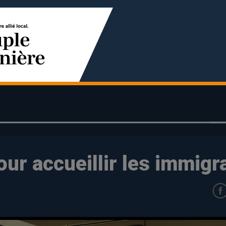
ur accueillir les immigr