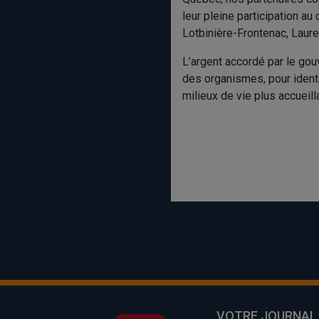
leur pleine participation a
Lotbinière-Frontenac, Laure
L’argent accordé par le gou
des organismes, pour identi
milieux de vie plus accueill
VOTRE JOURNAL