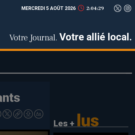
MERCREDI 5 AOÛT 2026
2:04:29
Votre allié local.
Votre Journal.
ants
lus
Les +