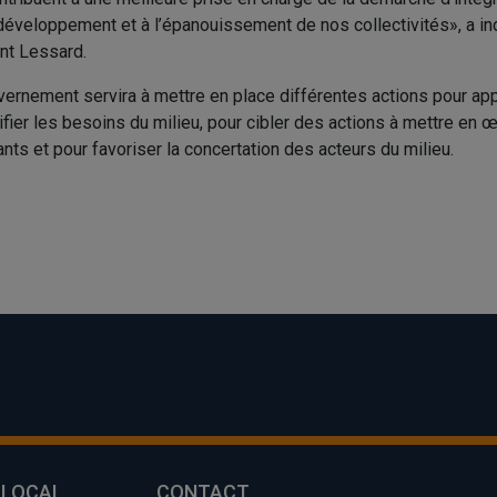
u développement et à l’épanouissement de nos collectivités», a i
nt Lessard.
vernement servira à mettre en place différentes actions pour app
fier les besoins du milieu, pour cibler des actions à mettre en 
ants et pour favoriser la concertation des acteurs du milieu.
 LOCAL
CONTACT