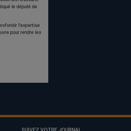
ndiqué le député de
rofondir l’expertise
œuvre pour rendre les
SUIVEZ VOTRE JOURNAL