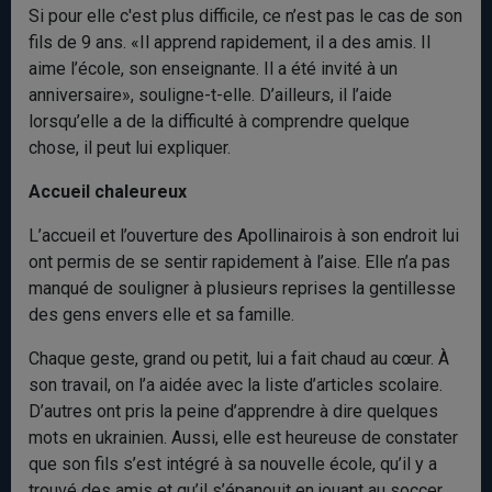
Si pour elle c'est plus difficile, ce n’est pas le cas de son
fils de 9 ans. «Il apprend rapidement, il a des amis. Il
aime l’école, son enseignante. Il a été invité à un
anniversaire», souligne-t-elle. D’ailleurs, il l’aide
lorsqu’elle a de la difficulté à comprendre quelque
chose, il peut lui expliquer.
Accueil chaleureux
L’accueil et l’ouverture des Apollinairois à son endroit lui
ont permis de se sentir rapidement à l’aise. Elle n’a pas
manqué de souligner à plusieurs reprises la gentillesse
des gens envers elle et sa famille.
Chaque geste, grand ou petit, lui a fait chaud au cœur. À
son travail, on l’a aidée avec la liste d’articles scolaire.
D’autres ont pris la peine d’apprendre à dire quelques
mots en ukrainien. Aussi, elle est heureuse de constater
que son fils s’est intégré à sa nouvelle école, qu’il y a
trouvé des amis et qu’il s’épanouit en jouant au soccer.