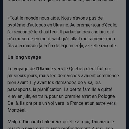
«Tout le monde nous aide. Nous n’avons pas de
système d’autobus en Ukraine. Au premier jour d’école,
j’ai rencontré le chauffeur. Il parlait un peu anglais et il
m’a rassurée en me disant qu’il allait me ramener mon
fils à la maison [à la fin de la journée]», a-t-elle raconté.
Un long voyage
Le voyage de l’Ukraine vers le Québec s'est fait sur
plusieurs jours, mais les démarches avaient commencé
bien avant. Il y avait les demandes de visa, les
passeports, la planification. La petite famille a quitté
Kiev en juin, en train, pour un premier arrêt en Pologne.
De là, ils ont pris un vol vers la France et un autre vers
Montréal.
Malgré l’accueil chaleureux qu’elle a reçu, Tamara a le
mal d’un pays qu’elle aime profondément. Aussi, son