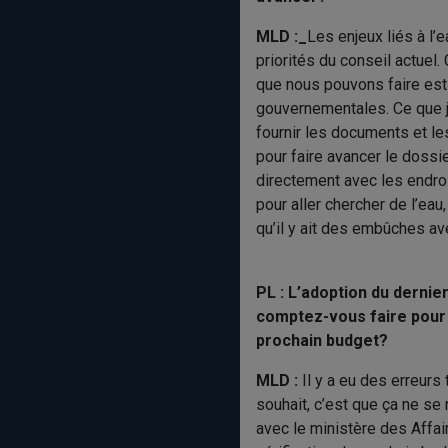
MLD :_
Les enjeux liés à l’
priorités du conseil actuel
que nous pouvons faire est
gouvernementales. Ce que j
fournir les documents et le
pour faire avancer le doss
directement avec les endroi
pour aller chercher de l’ea
qu’il y ait des embûches av
PL : L’adoption du derni
comptez-vous faire pour a
prochain budget?
MLD :
Il y a eu des erreurs
souhait, c’est que ça ne se 
avec le ministère des Affa