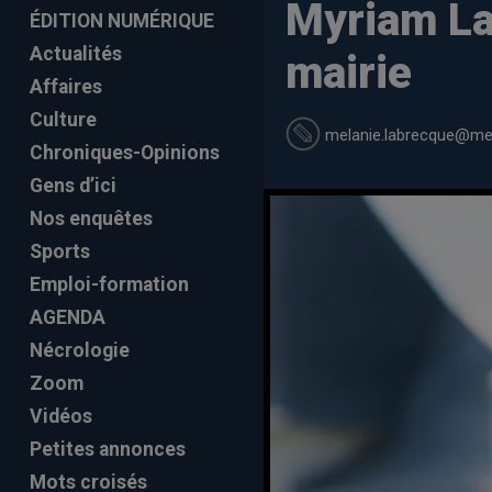
Myriam La
ÉDITION NUMÉRIQUE
Actualités
mairie
Affaires
Culture
melanie.labrecque
@mel
Chroniques-Opinions
Gens d’ici
Nos enquêtes
Sports
Emploi-formation
AGENDA
Nécrologie
Zoom
Vidéos
Petites annonces
Mots croisés