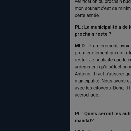
vérification du prochain bud
mon souhait c’est de minim
cette année.
PL : La municipalité a de 
prochain reste ?
MLD :
Premièrement, avoir u
premier élément qui doit êtr
rester. Je souhaite que le 
ardemment qu’il sélectionne
Antoine. Il faut s’assurer 
municipalité. Nous avons e
avec les citoyens. Donc, il
accrochage.
PL : Quels seront les aut
mandat?