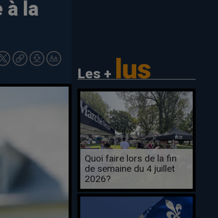
à la
lus
Les +
Quoi faire lors de la fin
de semaine du 4 juillet
2026?