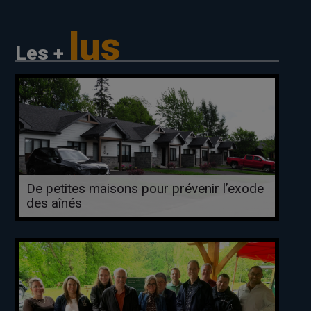
lus
Les +
De petites maisons pour prévenir l’exode
des aînés