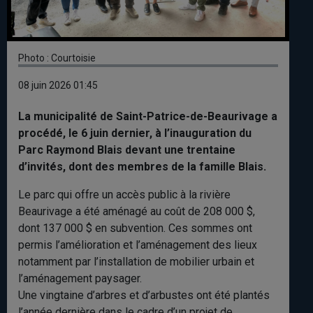
Photo : Courtoisie
08 juin 2026 01:45
La municipalité de Saint-Patrice-de-Beaurivage a
procédé, le 6 juin dernier, à l’inauguration du
Parc Raymond Blais devant une trentaine
d’invités, dont des membres de la famille Blais.
Le parc qui offre un accès public à la rivière
Beaurivage a été aménagé au coût de 208 000 $,
dont 137 000 $ en subvention. Ces sommes ont
permis l’amélioration et l’aménagement des lieux
notamment par l’installation de mobilier urbain et
l’aménagement paysager.
Une vingtaine d’arbres et d’arbustes ont été plantés
l’année dernière dans le cadre d’un projet de