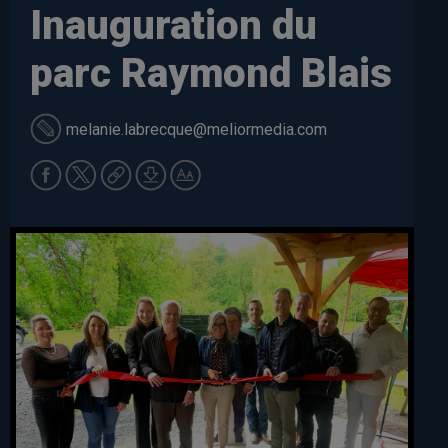
Inauguration du
parc Raymond Blais
melanie.labrecque
@meliormedia.com