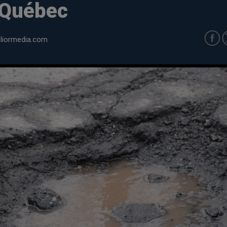
 Québec
iormedia.com