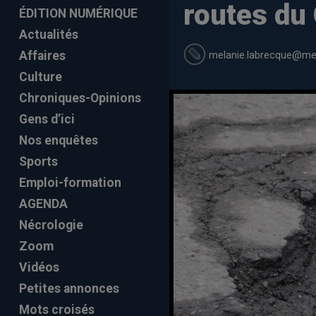
routes du
ÉDITION NUMÉRIQUE
Actualités
melanie.labrecque
@mel
Affaires
Culture
Chroniques-Opinions
Gens d’ici
Nos enquêtes
Sports
Emploi-formation
AGENDA
Nécrologie
Zoom
Vidéos
Petites annonces
Mots croisés