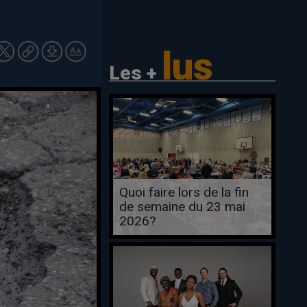
lus
Les +
Quoi faire lors de la fin
de semaine du 23 mai
2026?