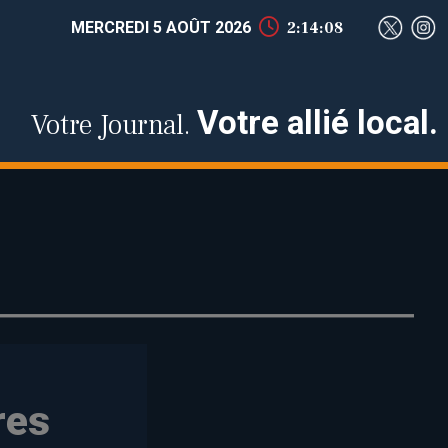
MERCREDI 5 AOÛT 2026
2:14:09
Votre allié local.
Votre Journal.
res