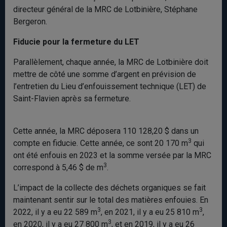
directeur général de la MRC de Lotbinière, Stéphane
Bergeron.
Fiducie pour la fermeture du LET
Parallèlement, chaque année, la MRC de Lotbinière doit
mettre de côté une somme d’argent en prévision de
l’entretien du Lieu d’enfouissement technique (LET) de
Saint-Flavien après sa fermeture.
Cette année, la MRC déposera 110 128,20 $ dans un
3
compte en fiducie. Cette année, ce sont 20 170 m
qui
ont été enfouis en 2023 et la somme versée par la MRC
3
correspond à 5,46 $ de m
.
L’impact de la collecte des déchets organiques se fait
maintenant sentir sur le total des matières enfouies. En
3
3
2022, il y a eu 22 589 m
, en 2021, il y a eu 25 810 m
,
3
en 2020, il y a eu 27 800 m
, et en 2019, il y a eu 26