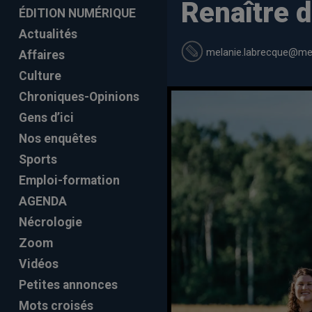
Renaître 
ÉDITION NUMÉRIQUE
Actualités
melanie.labrecque
@mel
Affaires
Culture
Chroniques-Opinions
Gens d’ici
Nos enquêtes
Sports
Emploi-formation
AGENDA
Nécrologie
Zoom
Vidéos
Petites annonces
Mots croisés