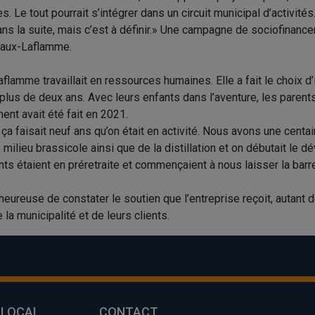
s. Le tout pourrait s’intégrer dans un circuit municipal d’activités
s la suite, mais c’est à définir.» Une campagne de sociofinance
Caux-Laflamme.
lamme travaillait en ressources humaines. Elle a fait le choix d’
 plus de deux ans. Avec leurs enfants dans l’aventure, les parents 
nt avait été fait en 2021.
ça faisait neuf ans qu’on était en activité. Nous avons une centai
 milieu brassicole ainsi que de la distillation et on débutait le
nts étaient en préretraite et commençaient à nous laisser la barr
heureuse de constater le soutien que l’entreprise reçoit, autant d
la municipalité et de leurs clients.
 LOCAL
CONTACT