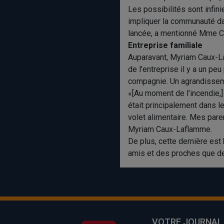
Les possibilités sont infinie
impliquer la communauté dan
lancée, a mentionné Mme 
Entreprise familiale
Auparavant, Myriam Caux-Laf
de l’entreprise il y a un peu
compagnie. Un agrandisseme
«[Au moment de l’incendie,] 
était principalement dans le
volet alimentaire. Mes pare
Myriam Caux-Laflamme.
De plus, cette dernière est 
amis et des proches que de 
VOTRE JOURNAL