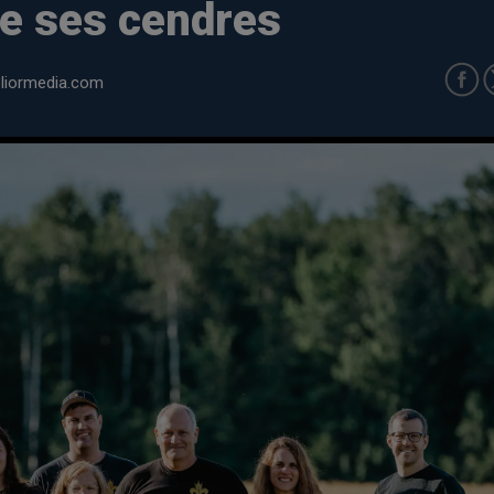
de ses cendres
iormedia.com